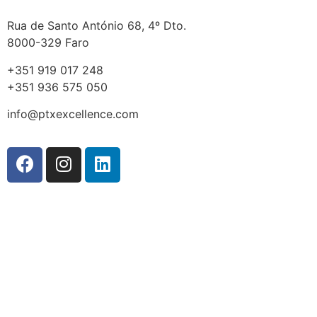
Rua de Santo António 68, 4º Dto.
8000-329 Faro
+351 919 017 248
+351 936 575 050
info@ptxexcellence.com