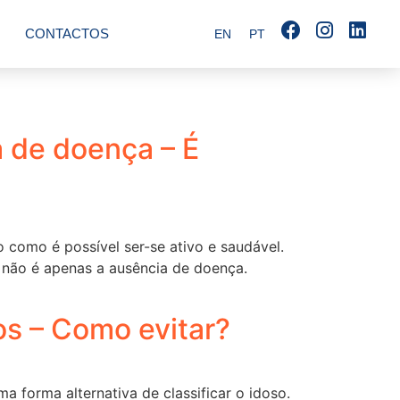
CONTACTOS
EN
PT
 de doença – É
 como é possível ser-se ativo e saudável.
l não é apenas a ausência de doença.
os – Como evitar?
 forma alternativa de classificar o idoso.