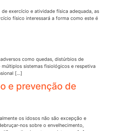
e exercício e atividade física adequada, as
cio físico interessará a forma como este é
 adversos como quedas, distúrbios de
múltiplos sistemas fisiológicos e respetiva
sional […]
to e prevenção de
uralmente os idosos não são excepção e
debruçar-nos sobre o envelhecimento,