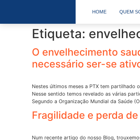
HOME
QUEM S
Etiqueta:
envelhe
O envelhecimento saud
necessário ser-se ativ
Nestes últimos meses a PTX tem partilhado o
Nesse sentido temos revelado as várias part
Segundo a Organização Mundial da Saúde (OM
Fragilidade e perda de
Num recente artigo do nosso Blog, trouxemos 