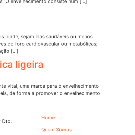
s.“O envelhecimento consiste num […]
ais idade, sejam elas saudáveis ou menos
es do foro cardiovascular ou metabólicas;
ação […]
ca ligeira
te vital, uma marca para o envelhecimento
veis, de forma a promover o envelhecimento
Home
 Dto.
Quem Somos