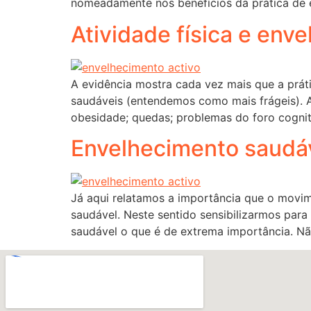
nomeadamente nos benefícios da prática de 
Atividade física e env
A evidência mostra cada vez mais que a práti
saudáveis (entendemos como mais frágeis). A
obesidade; quedas; problemas do foro cognit
Envelhecimento saudável
Já aqui relatamos a importância que o movi
saudável. Neste sentido sensibilizarmos par
saudável o que é de extrema importância. Nã