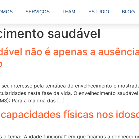
OMOS
SERVIÇOS
TEAM
ESTÚDIO
BLOG
cimento saudável
ável não é apenas a ausência
o
 seu interesse pela temática do envelhecimento e mostrado
icularidades nesta fase da vida. O envelhecimento saudáve
S): Para a maioria das […]
 capacidades físicas nos idos
o tema: “A idade funcional” em que ficámos a conhecer uma