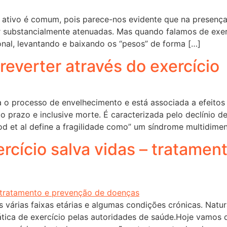
ativo é comum, pois parece-nos evidente que na presença d
substancialmente atenuadas. Mas quando falamos de exercí
nal, levantando e baixando os “pesos” de forma […]
 reverter através do exercício
 o processo de envelhecimento e está associada a efeitos
prazo e inclusive morte. É caracterizada pelo declínio de 
d et al define a fragilidade como” um síndrome multidimen
rcício salva vidas – tratamen
às várias faixas etárias e algumas condições crónicas. Nat
tica de exercício pelas autoridades de saúde.Hoje vamos 