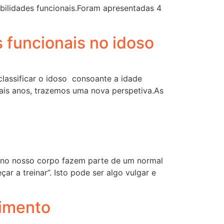
abilidades funcionais.Foram apresentadas 4
s funcionais no idoso
lassificar o idoso consoante a idade
 mais anos, trazemos uma nova perspetiva.As
s no nosso corpo fazem parte de um normal
 a treinar”. Isto pode ser algo vulgar e
cimento