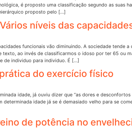
cronológica, é proposto uma classificação segundo as suas h
hierárquico proposto pelo […]
 Vários níveis das capacidade
acidades funcionais vão diminuindo. A sociedade tende a c
te texto, ao invés de classificarmos o idoso por ter 65 ou
 de individuo para individuo. É […]
prática do exercício físico
inada idade, já ouviu dizer que “as dores e desconforto
determinada idade já se é demasiado velho para se começar
 treino de potência no envelhe