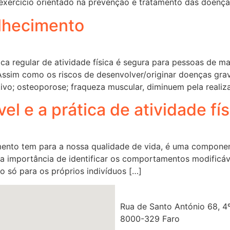
exercício orientado na prevenção e tratamento das doença
elhecimento
ca regular de atividade física é segura para pessoas de m
ssim como os riscos de desenvolver/originar doenças grav
ivo; osteoporose; fraqueza muscular, diminuem pela realiz
 e a prática de atividade físi
mento tem para a nossa qualidade de vida, é uma componen
a a importância de identificar os comportamentos modificá
o só para os próprios indivíduos […]
Rua de Santo António 68, 4º
8000-329 Faro