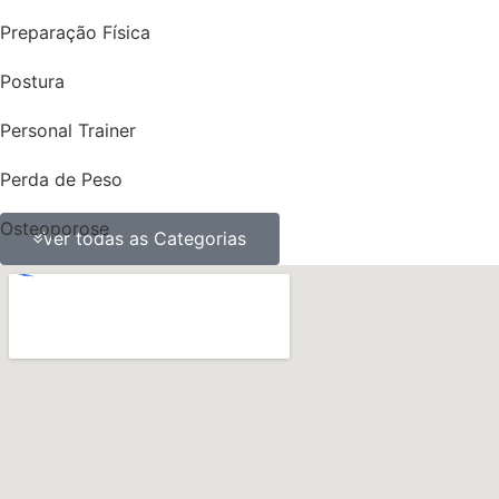
Preparação Física
Postura
Personal Trainer
Perda de Peso
Osteoporose
Ver todas as Categorias
ossos
obesidade
Nutrição
Músculos
Multidisciplinaridade