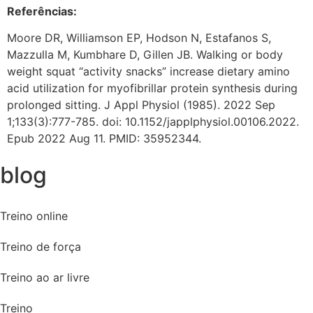
Referências:
Moore DR, Williamson EP, Hodson N, Estafanos S,
Mazzulla M, Kumbhare D, Gillen JB. Walking or body
weight squat “activity snacks” increase dietary amino
acid utilization for myofibrillar protein synthesis during
prolonged sitting. J Appl Physiol (1985). 2022 Sep
1;133(3):777-785. doi: 10.1152/japplphysiol.00106.2022.
Epub 2022 Aug 11. PMID: 35952344.
blog
Treino online
Treino de força
Treino ao ar livre
Treino