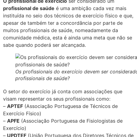
O profissional de exercício
ser considerado um
profissional de saúde
é uma ambição cada vez mais
instituída no seio dos técnicos de exercício físico e que,
apesar de também ter a concordância por parte de
muitos profissionais de saúde, nomeadamente da
comunidade médica, esta é ainda uma meta que não se
sabe quando poderá ser alcançada.
Os profissionais do exercício devem ser considerad
profissionais de saúde?
O setor do exercício já conta com associações que
visam representar os seus profissionais como:
–
APTEF
(Associação Portuguesa de Técnicos de
Exercício Físico)
–
APFE
(Associação Portuguesa de Fisiologistas de
Exercício)
–
UPDTEF
(União Portuguesa dos Diretores Técnicos de