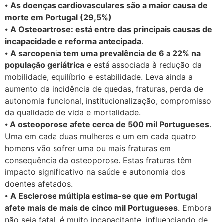
⦁
As doenças cardiovasculares são a maior causa de
morte em Portugal (29,5%)
⦁
A Osteoartrose: está entre das principais causas de
incapacidade e reforma antecipada
.
⦁
A sarcopenia tem uma prevalência de 6 a 22% na
população geriátrica
e está associada à redução da
mobilidade, equilíbrio e estabilidade. Leva ainda a
aumento da incidência de quedas, fraturas, perda de
autonomia funcional, institucionalização, compromisso
da qualidade de vida e mortalidade.
⦁
A osteoporose afete cerca de 500 mil Portugueses
.
Uma em cada duas mulheres e um em cada quatro
homens vão sofrer uma ou mais fraturas em
consequência da osteoporose. Estas fraturas têm
impacto significativo na saúde e autonomia dos
doentes afetados.
⦁
A Esclerose múltipla estima-se que em Portugal
afete mais de mais de cinco mil Portugueses
. Embora
não seja fatal, é muito incapacitante, influenciando de