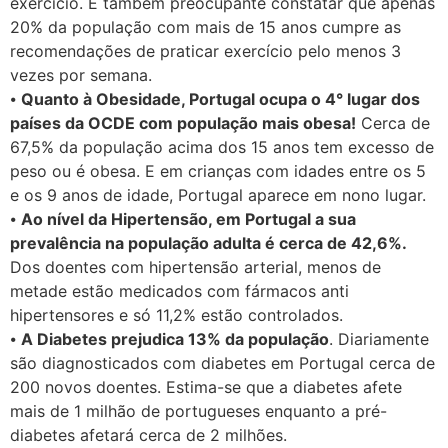
exercício. É também preocupante constatar que apenas
20% da população com mais de 15 anos cumpre as
recomendações de praticar exercício pelo menos 3
vezes por semana.
⦁
Quanto à Obesidade, Portugal ocupa o 4° lugar dos
países da OCDE com população mais obesa!
Cerca de
67,5% da população acima dos 15 anos tem excesso de
peso ou é obesa. E em crianças com idades entre os 5
e os 9 anos de idade, Portugal aparece em nono lugar.
⦁
Ao nível da Hipertensão, em Portugal a sua
prevalência na população adulta é cerca de 42,6%.
Dos doentes com hipertensão arterial, menos de
metade estão medicados com fármacos anti
hipertensores e só 11,2% estão controlados.
⦁
A Diabetes prejudica 13% da população
. Diariamente
são diagnosticados com diabetes em Portugal cerca de
200 novos doentes. Estima-se que a diabetes afete
mais de 1 milhão de portugueses enquanto a pré-
diabetes afetará cerca de 2 milhões.