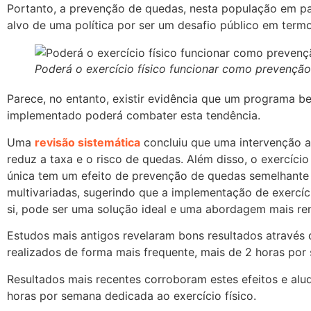
Portanto, a prevenção de quedas, nesta população em par
alvo de uma política por ser um desafio público em term
Poderá o exercício físico funcionar como prevençã
Parece, no entanto, existir evidência que um programa 
implementado poderá combater esta tendência.
Uma
revisão sistemática
concluiu que uma intervenção at
reduz a taxa e o risco de quedas. Além disso, o exercício
única tem um efeito de prevenção de quedas semelhante 
multivariadas, sugerindo que a implementação de exercíc
si, pode ser uma solução ideal e uma abordagem mais ren
Estudos mais antigos revelaram bons resultados através d
realizados de forma mais frequente, mais de 2 horas por
Resultados mais recentes corroboram estes efeitos e al
horas por semana dedicada ao exercício físico.