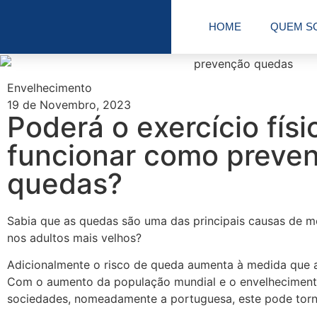
HOME
QUEM S
Envelhecimento
19 de Novembro, 2023
Poderá o exercício físi
funcionar como preve
quedas?
Sabia que as quedas são uma das principais causas de m
nos adultos mais velhos?
Adicionalmente o risco de queda aumenta à medida que 
Com o aumento da população mundial e o envelheciment
sociedades, nomeadamente a portuguesa, este pode torn