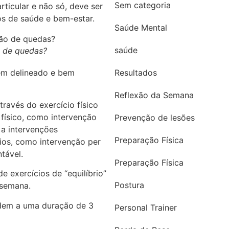
Sem categoria
ticular e não só, deve ser
os de saúde e bem-estar.
Saúde Mental
saúde
o de quedas?
Resultados
bem delineado e bem
Reflexão da Semana
ravés do exercício físico
 físico, como intervenção
Prevenção de lesões
a intervenções
Preparação Física
ios, como intervenção per
tável.
Preparação Física
e exercícios de “equilíbrio”
Postura
 semana.
udem a uma duração de 3
Personal Trainer