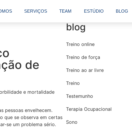
OMOS
SERVIÇOS
TEAM
ESTÚDIO
BLOG
blog
Treino online
co
Treino de força
nção de
Treino ao ar livre
Treino
orbilidade e mortalidade
Testemunho
Terapia Ocupacional
as pessoas envelhecem.
o que se observa em certas
Sono
ar-se um problema sério.