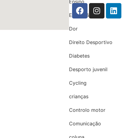
Ensino
Educação
Dor
Direito Desportivo
Diabetes
Desporto juvenil
Cycling
crianças
Controlo motor
Comunicação
coluna