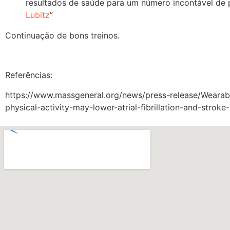
resultados de saúde para um número incontável de
Lubitz
”
Continuação de bons treinos.
Referências:
https://www.massgeneral.org/news/press-release/Wearab
physical-activity-may-lower-atrial-fibrillation-and-stroke-