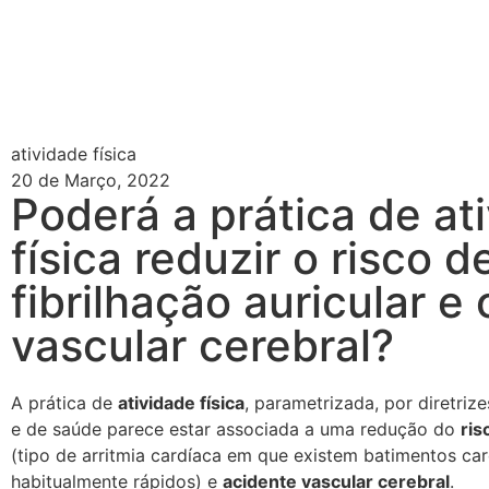
atividade física
20 de Março, 2022
Poderá a prática de at
física reduzir o risco d
fibrilhação auricular e
vascular cerebral?
A prática de
atividade física
, parametrizada, por diretriz
e de saúde parece estar associada a uma redução do
ris
(tipo de arritmia cardíaca em que existem batimentos car
habitualmente rápidos) e
acidente vascular cerebral
.