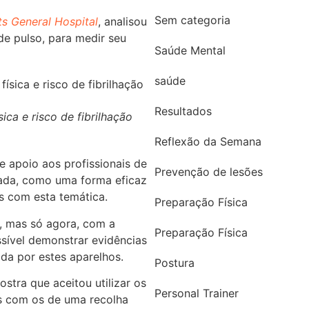
Sem categoria
s General Hospital
, analisou
e pulso, para medir seu
Saúde Mental
saúde
Resultados
sica e risco de fibrilhação
Reflexão da Semana
e apoio aos profissionais de
Prevenção de lesões
rada, como uma forma eficaz
s com esta temática.
Preparação Física
, mas só agora, com a
Preparação Física
sível demonstrar evidências
ida por estes aparelhos.
Postura
tra que aceitou utilizar os
Personal Trainer
s com os de uma recolha