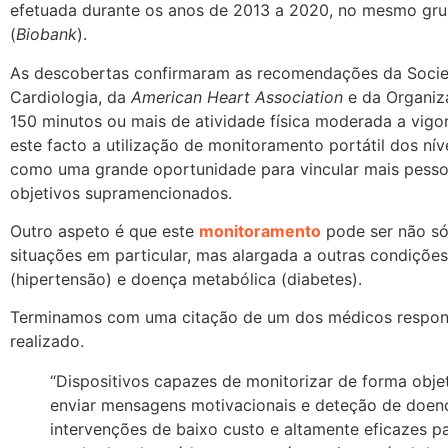
efetuada durante os anos de 2013 a 2020, no mesmo gr
(
Biobank
).
As descobertas confirmaram as recomendações da Soci
Cardiologia, da
American Heart Association
e da Organiz
150 minutos ou mais de atividade física moderada a vigo
este facto a utilização de monitoramento portátil dos nív
como uma grande oportunidade para vincular mais pessoa
objetivos supramencionados.
Outro aspeto é que este
monitoramento
pode ser não só
situações em particular, mas alargada a outras condiçõe
(hipertensão) e doença metabólica (diabetes).
Terminamos com uma citação de um dos médicos respons
realizado.
“Dispositivos capazes de monitorizar de forma objeti
enviar mensagens motivacionais e deteção de doe
intervenções de baixo custo e altamente eficazes p