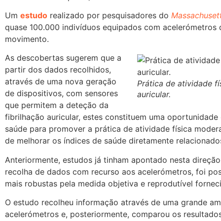
Um
estudo
realizado por pesquisadores do
Massachusett
quase 100.000 indivíduos equipados com acelerómetros d
movimento.
As descobertas sugerem que a
partir dos dados recolhidos,
através de uma nova geração
Prática de atividade fí
de dispositivos, com sensores
auricular.
que permitem a deteção da
fibrilhação auricular, estes constituem uma oportunidade 
saúde para promover a prática de atividade física mode
de melhorar os índices de saúde diretamente relacionado
Anteriormente, estudos já tinham apontado nesta direção
recolha de dados com recurso aos acelerómetros, foi pos
mais robustas pela medida objetiva e reprodutível fornec
O estudo recolheu informação através de uma grande amos
acelerómetros e, posteriormente, comparou os resultado