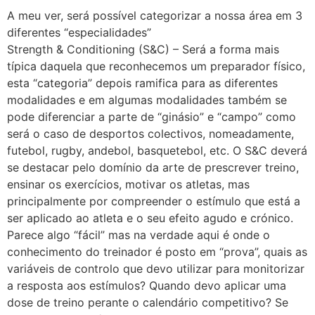
A meu ver, será possível categorizar a nossa área em 3
diferentes “especialidades”
Strength & Conditioning (S&C) – Será a forma mais
típica daquela que reconhecemos um preparador físico,
esta “categoria” depois ramifica para as diferentes
modalidades e em algumas modalidades também se
pode diferenciar a parte de “ginásio” e “campo” como
será o caso de desportos colectivos, nomeadamente,
futebol, rugby, andebol, basquetebol, etc. O S&C deverá
se destacar pelo domínio da arte de prescrever treino,
ensinar os exercícios, motivar os atletas, mas
principalmente por compreender o estímulo que está a
ser aplicado ao atleta e o seu efeito agudo e crónico.
Parece algo “fácil” mas na verdade aqui é onde o
conhecimento do treinador é posto em “prova”, quais as
variáveis de controlo que devo utilizar para monitorizar
a resposta aos estímulos? Quando devo aplicar uma
dose de treino perante o calendário competitivo? Se