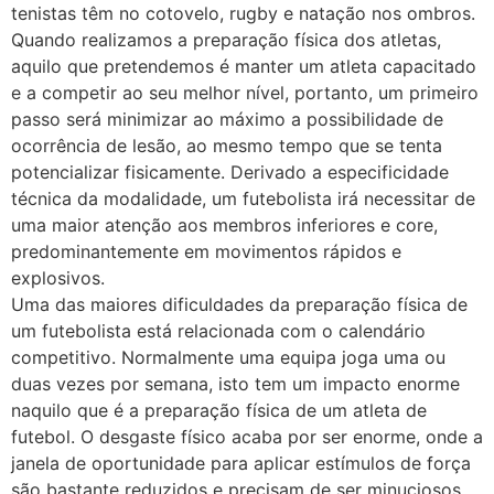
tenistas têm no cotovelo, rugby e natação nos ombros.
Quando realizamos a preparação física dos atletas,
aquilo que pretendemos é manter um atleta capacitado
e a competir ao seu melhor nível, portanto, um primeiro
passo será minimizar ao máximo a possibilidade de
ocorrência de lesão, ao mesmo tempo que se tenta
potencializar fisicamente. Derivado a especificidade
técnica da modalidade, um futebolista irá necessitar de
uma maior atenção aos membros inferiores e core,
predominantemente em movimentos rápidos e
explosivos.
Uma das maiores dificuldades da preparação física de
um futebolista está relacionada com o calendário
competitivo. Normalmente uma equipa joga uma ou
duas vezes por semana, isto tem um impacto enorme
naquilo que é a preparação física de um atleta de
futebol. O desgaste físico acaba por ser enorme, onde a
janela de oportunidade para aplicar estímulos de força
são bastante reduzidos e precisam de ser minuciosos