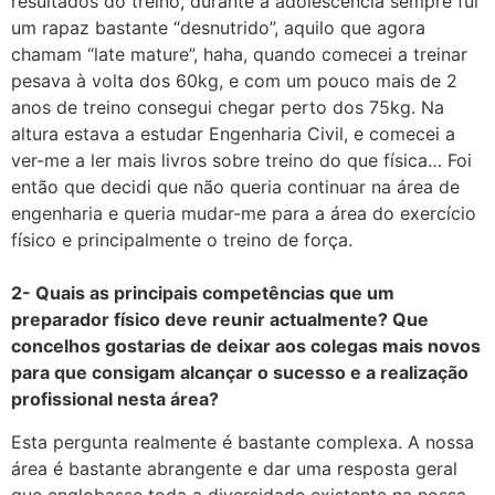
resultados do treino, durante a adolescência sempre fui
um rapaz bastante “desnutrido”, aquilo que agora
chamam “late mature”, haha, quando comecei a treinar
pesava à volta dos 60kg, e com um pouco mais de 2
anos de treino consegui chegar perto dos 75kg. Na
altura estava a estudar Engenharia Civil, e comecei a
ver-me a ler mais livros sobre treino do que física… Foi
então que decidi que não queria continuar na área de
engenharia e queria mudar-me para a área do exercício
físico e principalmente o treino de força.
2- Quais as principais competências que um
preparador físico deve reunir actualmente? Que
concelhos gostarias de deixar aos colegas mais novos
para que consigam alcançar o sucesso e a realização
profissional nesta área?
Esta pergunta realmente é bastante complexa. A nossa
área é bastante abrangente e dar uma resposta geral
que englobasse toda a diversidade existente na nossa