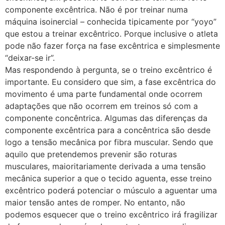
componente excêntrica. Não é por treinar numa
máquina isoinercial – conhecida tipicamente por “yoyo”
que estou a treinar excêntrico. Porque inclusive o atleta
pode não fazer força na fase excêntrica e simplesmente
“deixar-se ir”.
Mas respondendo à pergunta, se o treino excêntrico é
importante. Eu considero que sim, a fase excêntrica do
movimento é uma parte fundamental onde ocorrem
adaptações que não ocorrem em treinos só com a
componente concêntrica. Algumas das diferenças da
componente excêntrica para a concêntrica são desde
logo a tensão mecânica por fibra muscular. Sendo que
aquilo que pretendemos prevenir são roturas
musculares, maioritariamente derivada a uma tensão
mecânica superior a que o tecido aguenta, esse treino
excêntrico poderá potenciar o músculo a aguentar uma
maior tensão antes de romper. No entanto, não
podemos esquecer que o treino excêntrico irá fragilizar