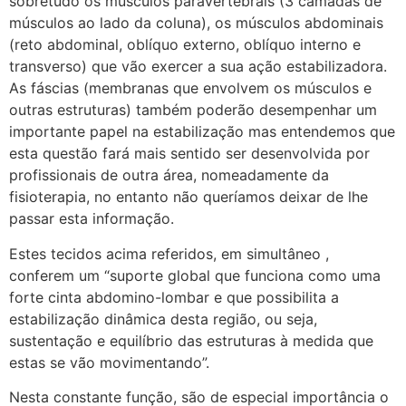
sobretudo os músculos paravertebrais (3 camadas de
músculos ao lado da coluna), os músculos abdominais
(reto abdominal, oblíquo externo, oblíquo interno e
transverso) que vão exercer a sua ação estabilizadora.
As fáscias (membranas que envolvem os músculos e
outras estruturas) também poderão desempenhar um
importante papel na estabilização mas entendemos que
esta questão fará mais sentido ser desenvolvida por
profissionais de outra área, nomeadamente da
fisioterapia, no entanto não queríamos deixar de lhe
passar esta informação.
Estes tecidos acima referidos, em simultâneo ,
conferem um “suporte global que funciona como uma
forte cinta abdomino-lombar e que possibilita a
estabilização dinâmica desta região, ou seja,
sustentação e equilíbrio das estruturas à medida que
estas se vão movimentando”.
Nesta constante função, são de especial importância o