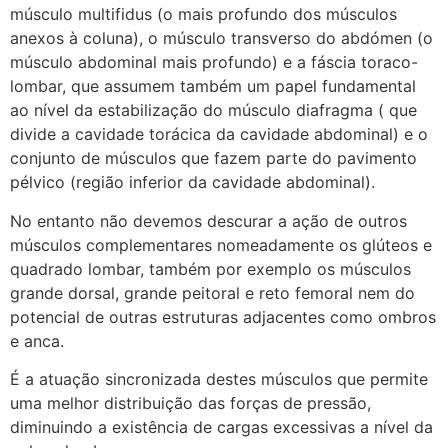
músculo multifidus (o mais profundo dos músculos
anexos à coluna), o músculo transverso do abdómen (o
músculo abdominal mais profundo) e a fáscia toraco-
lombar, que assumem também um papel fundamental
ao nível da estabilização do músculo diafragma ( que
divide a cavidade torácica da cavidade abdominal) e o
conjunto de músculos que fazem parte do pavimento
pélvico (região inferior da cavidade abdominal).
No entanto não devemos descurar a ação de outros
músculos complementares nomeadamente os glúteos e
quadrado lombar, também por exemplo os músculos
grande dorsal, grande peitoral e reto femoral nem do
potencial de outras estruturas adjacentes como ombros
e anca.
É a atuação sincronizada destes músculos que permite
uma melhor distribuição das forças de pressão,
diminuindo a existência de cargas excessivas a nível da