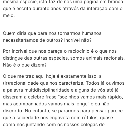
mesma espécie, isto faz de nós uma página em branco
que é escrita durante anos através da interação com o
meio.
Quem diria que para nos tornarmos humanos
necessitaríamos de outros? Incrível não?
Por incrível que nos pareça o raciocínio é o que nos
distingue das outras espécies, somos animais racionais.
Não é o que dizem?
O que me traz aqui hoje é exatamente isso, a
(ir)racionalidade que nos caracteriza. Todos já ouvimos
a palavra multidisciplinaridade e alguns de vós até já
disseram a célebre frase “sozinhos vamos mais rápido,
mas acompanhados vamos mais longe” e eu não
discordo. No entanto, se pararmos para pensar parece
que a sociedade nos engaveta com rótulos, quase
como nos juntando com os nossos colegas de