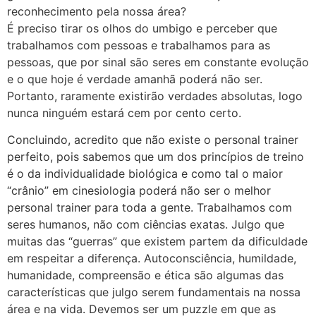
reconhecimento pela nossa área?
É preciso tirar os olhos do umbigo e perceber que
trabalhamos com pessoas e trabalhamos para as
pessoas, que por sinal são seres em constante evolução
e o que hoje é verdade amanhã poderá não ser.
Portanto, raramente existirão verdades absolutas, logo
nunca ninguém estará cem por cento certo.
Concluindo, acredito que não existe o personal trainer
perfeito, pois sabemos que um dos princípios de treino
é o da individualidade biológica e como tal o maior
“crânio” em cinesiologia poderá não ser o melhor
personal trainer para toda a gente. Trabalhamos com
seres humanos, não com ciências exatas. Julgo que
muitas das “guerras” que existem partem da dificuldade
em respeitar a diferença. Autoconsciência, humildade,
humanidade, compreensão e ética são algumas das
características que julgo serem fundamentais na nossa
área e na vida. Devemos ser um puzzle em que as