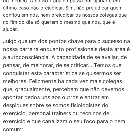
do médico. O nosso trabalho passa por ajudar e em
último caso não prejudicar. Sim, não prejudicar quem
confiou em nós, nem prejudicar os nossos colegas que
no fim do dia só querem o mesmo que nós, que é
ajudar.
Julgo que um dos pontos chave para o sucesso na
nossa carreira enquanto profissionais desta área é
a autoconsciência. A capacidade de se avaliar, de
pensar, de melhorar, de se criticar… Temos que
conquistar esta característica se quisermos ser
melhores. Felizmente há cada vez mais colegas
que, gradualmente, percebem que não devemos
apontar dedos uns aos outros e entrar em
despiques sobre se somos fisiologistas do
exercício, personal trainers ou técnicos de
exercício e que canalizam o seu foco para o bem
comum: