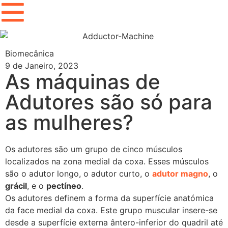
Biomecânica
9 de Janeiro, 2023
As máquinas de
Adutores são só para
as mulheres?
Os adutores são um grupo de cinco músculos
localizados na zona medial da coxa. Esses músculos
são o adutor longo, o adutor curto, o
adutor magno
, o
grácil
, e o
pectíneo
.
Os adutores definem a forma da superfície anatómica
da face medial da coxa. Este grupo muscular insere-se
desde a superfície externa ântero-inferior do quadril até