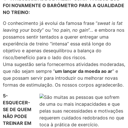
FOI NOVAMENTE O BARÓMETRO PARA A QUALIDADE
NO TREINO:
O conhecimento já evolui da famosa frase “
sweat
is fat
leaving your body
” ou “
no pain, no gain
”… e embora nos
possamos sentir tentados a querer entregar uma
experiência de treino “intensa” essa está longe do
objetivo e apenas desequilibrou a balança do
risco/benefício para o lado dos riscos.
Uma sugestão seria fornecermos atividades moderadas,
que não sejam sempre “
um lançar da moeda ao ar
” e
que possam servir para introduzir ou melhorar novas
formas de estimulação. Os nossos corpos agradecerão.
5-
ESQUECER-
SE DE QUEM
NÃO PODE
TREINAR EM