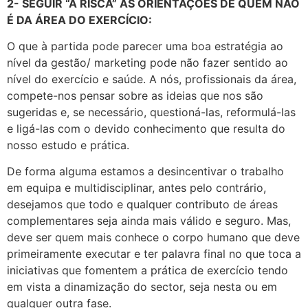
2- SEGUIR “À RISCA” AS ORIENTAÇÕES DE QUEM NÃO
É DA ÁREA DO EXERCÍCIO:
O que à partida pode parecer uma boa estratégia ao
nível da gestão/ marketing pode não fazer sentido ao
nível do exercício e saúde. A nós, profissionais da área,
compete-nos pensar sobre as ideias que nos são
sugeridas e, se necessário, questioná-las, reformulá-las
e ligá-las com o devido conhecimento que resulta do
nosso estudo e prática.
De forma alguma estamos a desincentivar o trabalho
em equipa e multidisciplinar, antes pelo contrário,
desejamos que todo e qualquer contributo de áreas
complementares seja ainda mais válido e seguro. Mas,
deve ser quem mais conhece o corpo humano que deve
primeiramente executar e ter palavra final no que toca a
iniciativas que fomentem a prática de exercício tendo
em vista a dinamização do sector, seja nesta ou em
qualquer outra fase.