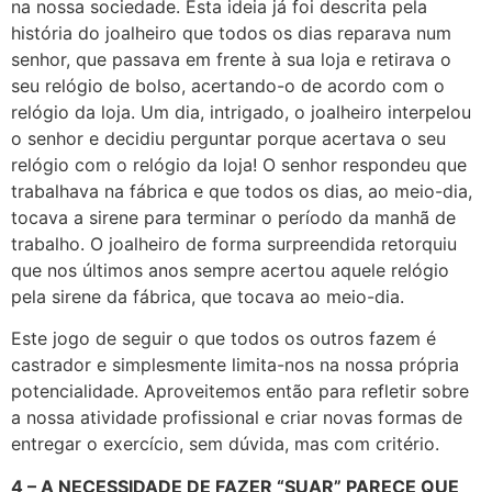
na nossa sociedade. Esta ideia já foi descrita pela
história do joalheiro que todos os dias reparava num
senhor, que passava em frente à sua loja e retirava o
seu relógio de bolso, acertando-o de acordo com o
relógio da loja. Um dia, intrigado, o joalheiro interpelou
o senhor e decidiu perguntar porque acertava o seu
relógio com o relógio da loja! O senhor respondeu que
trabalhava na fábrica e que todos os dias, ao meio-dia,
tocava a sirene para terminar o período da manhã de
trabalho. O joalheiro de forma surpreendida retorquiu
que nos últimos anos sempre acertou aquele relógio
pela sirene da fábrica, que tocava ao meio-dia.
Este jogo de seguir o que todos os outros fazem é
castrador e simplesmente limita-nos na nossa própria
potencialidade. Aproveitemos então para refletir sobre
a nossa atividade profissional e criar novas formas de
entregar o exercício, sem dúvida, mas com critério.
4 – A NECESSIDADE DE FAZER “SUAR” PARECE QUE