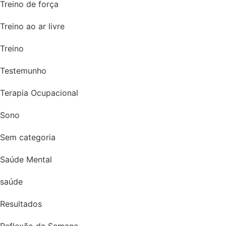
Treino de força
Treino ao ar livre
Treino
Testemunho
Terapia Ocupacional
Sono
Sem categoria
Saúde Mental
saúde
Resultados