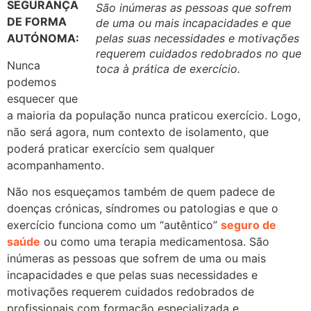
SEGURANÇA
São inúmeras as pessoas que sofrem
DE FORMA
de uma ou mais incapacidades e que
AUTÓNOMA:
pelas suas necessidades e motivações
requerem cuidados redobrados no que
Nunca
toca à prática de exercício.
podemos
esquecer que
a maioria da população nunca praticou exercício. Logo,
não será agora, num contexto de isolamento, que
poderá praticar exercício sem qualquer
acompanhamento.
Não nos esqueçamos também de quem padece de
doenças crónicas, síndromes ou patologias e que o
exercício funciona como um “autêntico”
seguro de
saúde
ou como uma terapia medicamentosa. São
inúmeras as pessoas que sofrem de uma ou mais
incapacidades e que pelas suas necessidades e
motivações requerem cuidados redobrados de
profissionais com formação especializada e