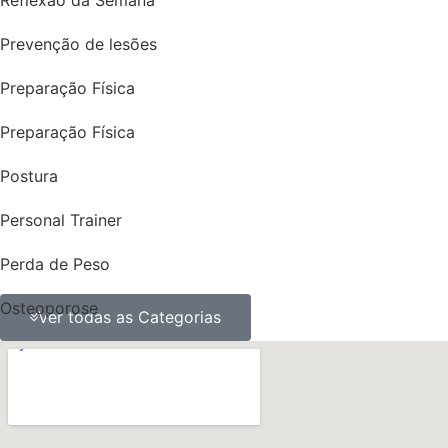
Reflexão da Semana
Prevenção de lesões
Preparação Física
Preparação Física
Postura
Personal Trainer
Perda de Peso
Osteoporose
Ver todas as Categorias
ossos
obesidade
Nutrição