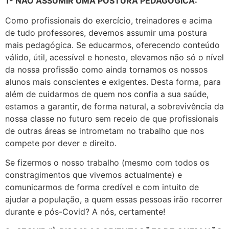
1- NÃO ASSUMIR UMA POSTURA PEDAGÓGICA:
Como profissionais do exercício, treinadores e acima
de tudo professores, devemos assumir uma postura
mais pedagógica. Se educarmos, oferecendo conteúdo
válido, útil, acessível e honesto, elevamos não só o nível
da nossa profissão como ainda tornamos os nossos
alunos mais conscientes e exigentes. Desta forma, para
além de cuidarmos de quem nos confia a sua saúde,
estamos a garantir, de forma natural, a sobrevivência da
nossa classe no futuro sem receio de que profissionais
de outras áreas se intrometam no trabalho que nos
compete por dever e direito.
Se fizermos o nosso trabalho (mesmo com todos os
constragimentos que vivemos actualmente) e
comunicarmos de forma credível e com intuito de
ajudar a população, a quem essas pessoas irão recorrer
durante e pós-Covid? A nós, certamente!